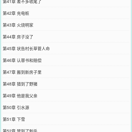
第41章 差不多收尾了
第42章 充电桩
第43章 火烧明家
第44章 房子没了
第45章 状告村长草菅人命
第46章 认罪书和赔偿
第47章 搬到新房子里
第48章 猎到了野猪
第49章 他是我父亲
第50章 引水源
第51章 下雪
第52章 梦到了刺杀