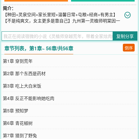
简介：
【种田+灵泉空间+家长里短+温馨日常+屯粮+经商+有男主】
【不是纯爽文，女主更多是靠自己】九州第一灵植师明棠因一
道天雷穿越到了另外一个朝代。大旱三年，农田颗粒无收，明棠穿过
来的第一天良好接受了这个现实。为了更好的生存下去，明棠决定带
复制分享
着家人采草药、做生意，从此发家致富，走上人生巅峰。然而在荒年
活下来已经很难，没想到明棠觉醒了预知梦。雪灾、洪水、蝗虫、战
章节列表，第1章~ 56章/共56章
倒序
争、疫情……好在她有灵泉空间，一边做生意一边屯下足以过冬的粮
食。雪灾来时，他们一家人坐在家里吃火锅。洪水来时，他们一早搬
第1章 穿到荒年
到深山开辟荒地种粮食。蝗虫，战争，疫情，明棠凭借优秀的能力巧
妙化解。正当她准备功成身退，捡来的小娇夫拉着她的手要跟她一起
第2章 那个东西是药材
浪迹天涯。
您要是觉得《
灵植师穿越荒年，带着全家炫肉吃
》还不错的话请不要
第3章 吃上大白米饭
忘记向您QQ群和微博微信里的朋友推荐哦！
第4章 反正不能影响她吃肉
第5章 预知梦
第6章 青花椒树
第7章 猎到了野兔