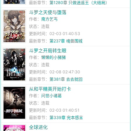
最新章节：
第1280章 只做逍遥王（大结局）
斗罗之天使与堕落
作者：
南方乞丐
状态：连载
更新时间：02-03 01:40:53
最新章节：
第237章 魂兽围城
斗罗之开局转生眼
作者：
懒懒的小猪猪
状态：连载
更新时间：02-08 02:47:30
最新章节：
第381章 去去就回
从和平精英开始打卡
作者：
问世小诸葛
状态：连载
更新时间：02-03 01:40:51
最新章节：
第339章 完本感言
全球进化