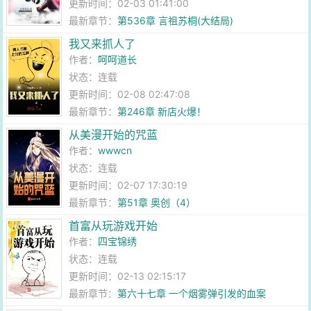
更新时间：02-03 01:41:00
最新章节：
第536章 言祖苏桐(大结局)
我又来抓人了
作者：
呵呵道长
状态：连载
更新时间：02-08 02:47:08
最新章节：
第246章 新店火爆！
从美漫开始的咒蓝
作者：
wwwcn
状态：连载
更新时间：02-07 17:30:19
最新章节：
第51章 奥创（4）
首富从玩游戏开始
作者：
四宝锦绣
状态：连载
更新时间：02-13 02:15:17
最新章节：
第六十七章 一个烟雾弹引发的血案