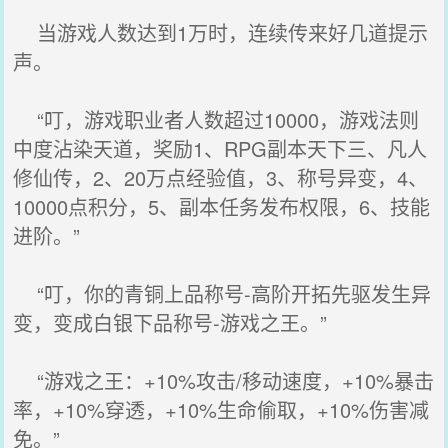
当游戏人数达到1万时，连续传来好几道提示
声。
“叮，游戏职业者人数超过10000，游戏法则
中度沾染天道，奖励1、RPG副本天下三、凡人
修仙传，2、20万点经验值，3、称号异变，4、
10000点积分，5、副本任务发布权限，6、技能
进阶。”
“叮，你的青铜上品称号-高阶开拓先驱发生异
变，变成白银下品称号-游戏之王。”
“游戏之王：+10%攻击/移动速度，+10%暴击
率，+10%穿透，+10%生命偷取，+10%伤害减
免。”