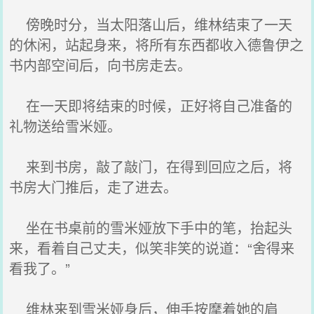
傍晚时分，当太阳落山后，维林结束了一天
的休闲，站起身来，将所有东西都收入德鲁伊之
书内部空间后，向书房走去。
在一天即将结束的时候，正好将自己准备的
礼物送给雪米娅。
来到书房，敲了敲门，在得到回应之后，将
书房大门推后，走了进去。
坐在书桌前的雪米娅放下手中的笔，抬起头
来，看着自己丈夫，似笑非笑的说道：“舍得来
看我了。”
维林来到雪米娅身后，伸手按摩着她的肩