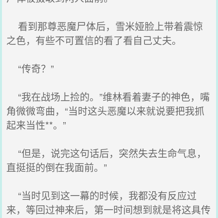
看到那尊恶魔尸体后，雪米娅脸上带着震惊
之色，有些不可置信的看了看自己丈夫。
“传奇？”
“我在战场上捡的。”维林看着妻子的神色，嘴
角微微弯曲，“当时这头恶魔以来就说要把我抓
起来当性**。”
“但是，说完这句话后，突然失去生命气息，
直挺挺的倒在我面前。”
“当时见到这一幕的时候，我都没有反应过
来，等回过神来后，第一时间想到就是将这具传