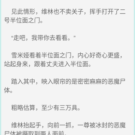
见此情形，维林也不卖关子，挥手打开了二
号半位面之门。
“走吧，我带你去看看。”
雪米娅看着半位面之门，内心好奇心更盛，
站起身来，跟着丈夫进入半位面。
踏入其中，映入眼帘的是密密麻麻的恶魔尸
体。
粗略估算，至少有三万具。
维林抬起手，向前一抓，一尊被冰封的恶魔
尸体被摄取到两人面前。